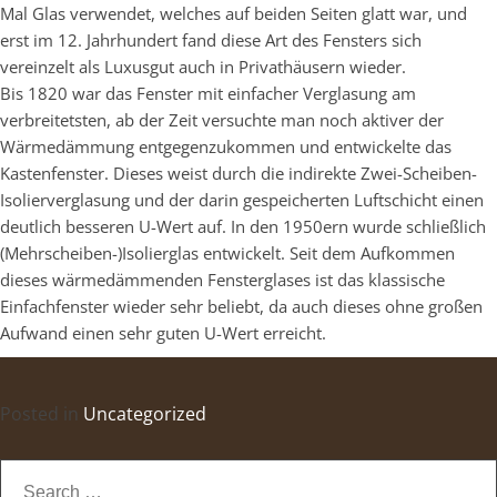
Mal Glas verwendet, welches auf beiden Seiten glatt war, und
erst im 12. Jahrhundert fand diese Art des Fensters sich
vereinzelt als Luxusgut auch in Privathäusern wieder.
Bis 1820 war das Fenster mit einfacher Verglasung am
verbreitetsten, ab der Zeit versuchte man noch aktiver der
Wärmedämmung entgegenzukommen und entwickelte das
Kastenfenster. Dieses weist durch die indirekte Zwei-Scheiben-
Isolierverglasung und der darin gespeicherten Luftschicht einen
deutlich besseren U-Wert auf. In den 1950ern wurde schließlich
(Mehrscheiben-)Isolierglas entwickelt. Seit dem Aufkommen
dieses wärmedämmenden Fensterglases ist das klassische
Einfachfenster wieder sehr beliebt, da auch dieses ohne großen
Aufwand einen sehr guten U-Wert erreicht.
Posted in
Uncategorized
Search
for: