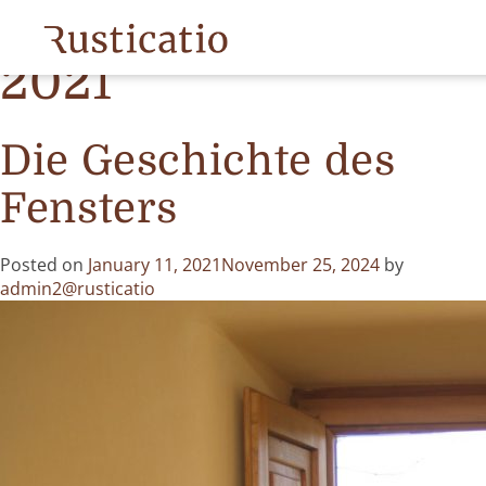
Month:
January
2021
Die Geschichte des
Fensters
Posted on
January 11, 2021
November 25, 2024
by
admin2@rusticatio