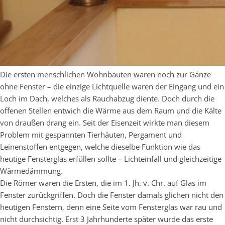
Die ersten menschlichen Wohnbauten waren noch zur Gänze
ohne Fenster – die einzige Lichtquelle waren der Eingang und ein
Loch im Dach, welches als Rauchabzug diente. Doch durch die
offenen Stellen entwich die Wärme aus dem Raum und die Kälte
von draußen drang ein. Seit der Eisenzeit wirkte man diesem
Problem mit gespannten Tierhäuten, Pergament und
Leinenstoffen entgegen, welche dieselbe Funktion wie das
heutige Fensterglas erfüllen sollte – Lichteinfall und gleichzeitige
Wärmedämmung.
Die Römer waren die Ersten, die im 1. Jh. v. Chr. auf Glas im
Fenster zurückgriffen. Doch die Fenster damals glichen nicht den
heutigen Fenstern, denn eine Seite vom Fensterglas war rau und
nicht durchsichtig. Erst 3 Jahrhunderte später wurde das erste