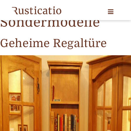
Produkt category:
Sondermodelle
Geheime Regaltüre