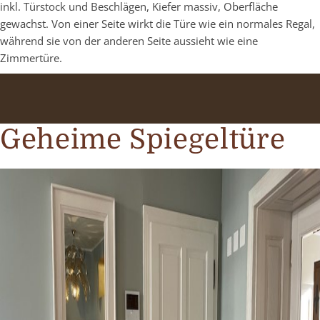
inkl. Türstock und Beschlägen, Kiefer massiv, Oberfläche
gewachst. Von einer Seite wirkt die Türe wie ein normales Regal,
während sie von der anderen Seite aussieht wie eine
Zimmertüre.
Geheime Spiegeltüre