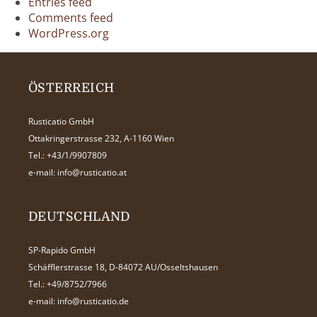
Entries feed
Comments feed
WordPress.org
ÖSTERREICH
Rusticatio GmbH
Ottakringerstrasse 232, A-1160 Wien
Tel.:
+43/1/9907809
e-mail:
info@rusticatio.at
DEUTSCHLAND
SP-Rapido GmbH
Schäfflerstrasse 18, D-84072 AU/Osseltshausen
Tel.:
+49/8752/7966
e-mail:
info@rusticatio.de