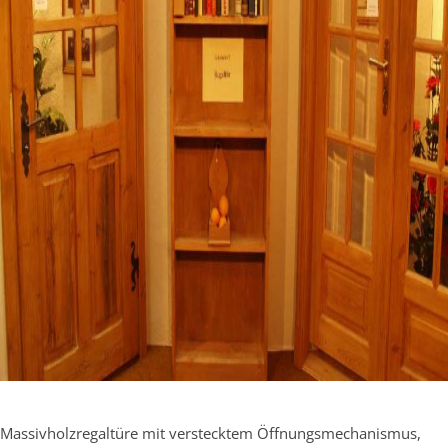
Massivholzregaltüre mit verstecktem Öffnungsmechanismus,