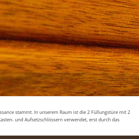
aissance stammt. In unserem Raum ist die 2 Füllungstüre mit 2
asten- und Aufsetzschlössern verwendet, erst durch das