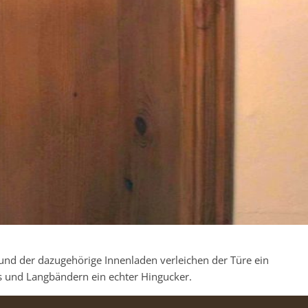
t und der dazugehörige Innenladen verleichen der Türe ein
s und Langbändern ein echter Hingucker.