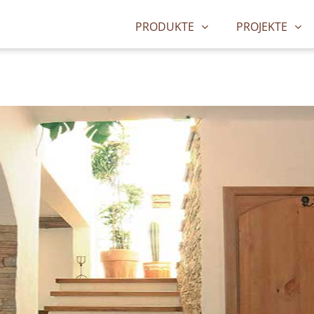
y:
Einflügelig
PRODUKTE
PROJEKTE