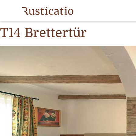
Produkt categor
T14 Brettertür