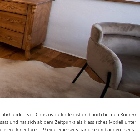
 Jahrhundert vor Christus zu finden ist und auch bei den Römern
satz und hat sich ab dem Zeitpunkt als klassisches Modell unter
unsere Innentüre T19 eine einerseits barocke und andererseits