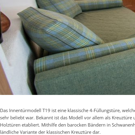
Das Innentürmodell T19 ist eine klassische 4-Füllungstüre, welch
sehr beliebt war. Bekannt ist das Modell vor allem als Kreuztür
Holztüren etabliert. Mithilfe den barocken Bändern in Schwanenh
ländliche Variante der klassischen Kreuztüre dar.