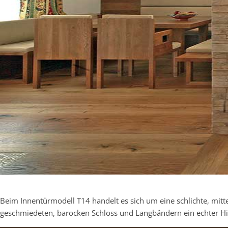
Beim Innentürmodell T14 handelt es sich um eine schlichte, mitte
geschmiedeten, barocken Schloss und Langbändern ein echter H