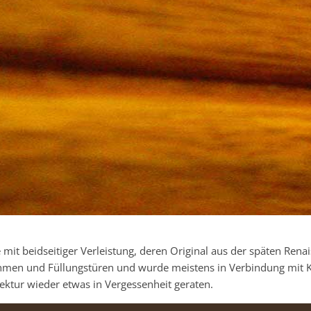
 mit beidseitiger Verleistung, deren Original aus der späten Ren
ahmen und Füllungstüren und wurde meistens in Verbindung mit K
ektur wieder etwas in Vergessenheit geraten.