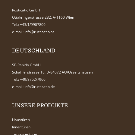
Rusticatio GmbH
Ottakringerstrasse 232, A-1160 Wien
Tel.:
+43/1/9907809
e-mail:
info@rusticatio.at
DEUTSCHLAND
SP-Rapido GmbH
Schäfflerstrasse 18, D-84072 AU/Osseltshausen
Tel.:
+49/8752/7966
e-mail:
info@rusticatio.de
UNSERE PRODUKTE
Haustüren
Innentüren
Terrassentüren