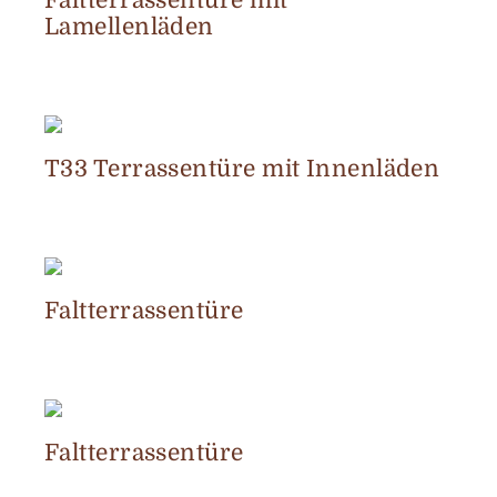
Faltterrassentüre mit
Lamellenläden
T33 Terrassentüre mit Innenläden
Faltterrassentüre
Faltterrassentüre