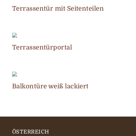
Terrassentür mit Seitenteilen
Terrassentürportal
Balkontüre weiß lackiert
ÖSTERREICH