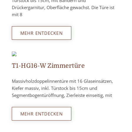
Türstock bis 15cm, mit Bändern und
Drückergarnitur, Oberfläche gewachst. Die Türe ist
mit 8
MEHR ENTDECKEN
T1-HG16-W Zimmertüre
Massivholzdoppelinnentüre mit 16 Glaseinsätzen,
Kiefer massiv, inkl. Türstock bis 15cm und
Segmentbogentüröffnung, Zierleiste einseitig, mit
MEHR ENTDECKEN