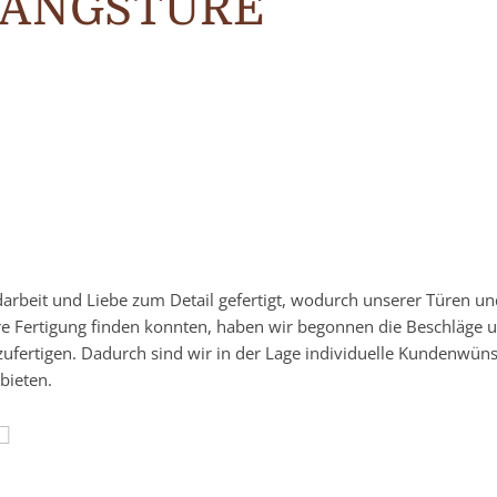
GANGSTÜRE
darbeit und Liebe zum Detail gefertigt, wodurch unserer Türen u
re Fertigung finden konnten, haben wir begonnen die Beschläge 
zufertigen. Dadurch sind wir in der Lage individuelle Kundenwün
bieten.