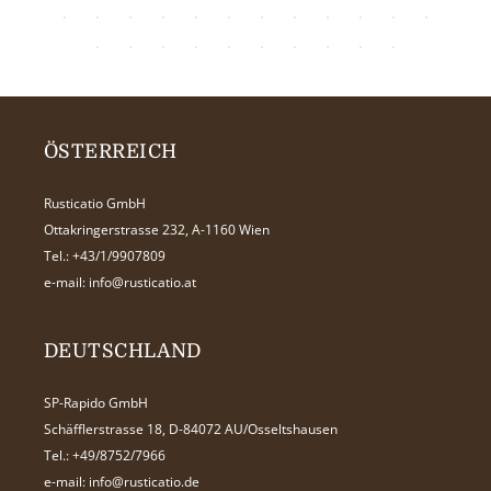
ÖSTERREICH
Rusticatio GmbH
Ottakringerstrasse 232, A-1160 Wien
Tel.:
+43/1/9907809
e-mail:
info@rusticatio.at
DEUTSCHLAND
SP-Rapido GmbH
Schäfflerstrasse 18, D-84072 AU/Osseltshausen
Tel.:
+49/8752/7966
e-mail:
info@rusticatio.de