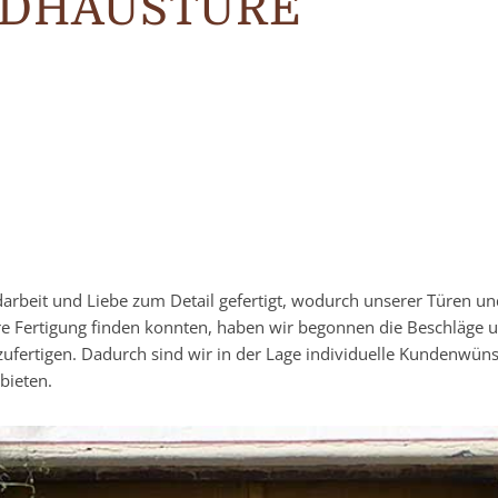
NDHAUSTÜRE
darbeit und Liebe zum Detail gefertigt, wodurch unserer Türen u
re Fertigung finden konnten, haben wir begonnen die Beschläge 
zufertigen. Dadurch sind wir in der Lage individuelle Kundenwün
bieten.