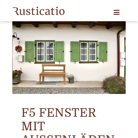
F5 FENSTER
MIT