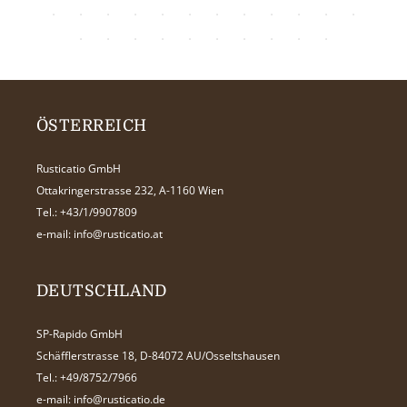
ÖSTERREICH
Rusticatio GmbH
Ottakringerstrasse 232, A-1160 Wien
Tel.:
+43/1/9907809
e-mail:
info@rusticatio.at
DEUTSCHLAND
SP-Rapido GmbH
Schäfflerstrasse 18, D-84072 AU/Osseltshausen
Tel.:
+49/8752/7966
e-mail:
info@rusticatio.de