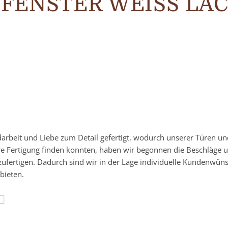
FENSTER WEISS LAC
darbeit und Liebe zum Detail gefertigt, wodurch unserer Türen u
re Fertigung finden konnten, haben wir begonnen die Beschläge 
zufertigen. Dadurch sind wir in der Lage individuelle Kundenwün
bieten.