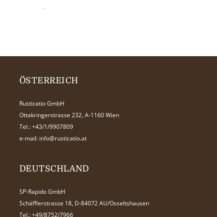
ÖSTERREICH
Rusticatio GmbH
Ottakringerstrasse 232, A-1160 Wien
Tel.:
+43/1/9907809
e-mail:
info@rusticatio.at
DEUTSCHLAND
SP-Rapido GmbH
Schäfflerstrasse 18, D-84072 AU/Osseltshausen
Tel.:
+49/8752/7966