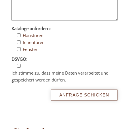
Kataloge anfordern:
Haustüren
Innentüren
Fenster
DSVGO:
Ich stimme zu, dass meine Daten verarbeitet und
gespeichert werden dürfen.
Please
leave
this
field
empty.