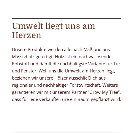
Umwelt liegt uns am
Herzen
Unsere Produkte werden alle nach Maß und aus
Massivholz gefertigt. Holz ist ein nachwachsender
Rohstoff und damit die nachhaltigste Variante für Tür
und Fenster. Weil uns die Umwelt am Herzen liegt,
beziehen wir unsere Hölzer ausschließlich aus
regionaler und nachhaltiger Forstwirtschaft. Weiters
garantieren wir mit unserem Partner “Grow My Tree”,
dass für jede verkaufte Türe ein Baum gepflanzt wird.