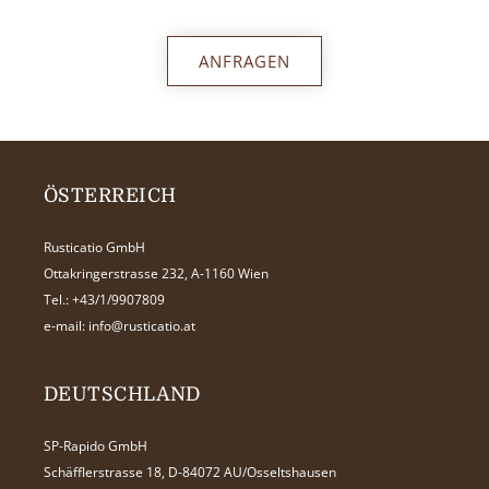
ANFRAGEN
ÖSTERREICH
Rusticatio GmbH
Ottakringerstrasse 232, A-1160 Wien
Tel.:
+43/1/9907809
e-mail:
info@rusticatio.at
DEUTSCHLAND
SP-Rapido GmbH
Schäfflerstrasse 18, D-84072 AU/Osseltshausen